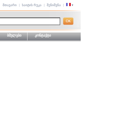
მთავარი
|
საიტის რუკა
|
შენიშვნა
|
▾
ბმულები
კონტაქტი