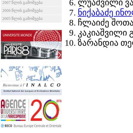
ლუაშვილი ვ
2007 წლის გამოშვება
ნიქაბაძე ინ
2006 წლის გამოშვება
2005 წლის გამოშვება
ჩლაიძე შოთ
კაკიაშვილი 
ზარანდია თე