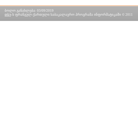
ბოლო განახლება: 03/09/2019
თსუ
-ს ფრანგულ-ქართული საბაკალავრო პროგრამა ინფორმატიკაში © 2011