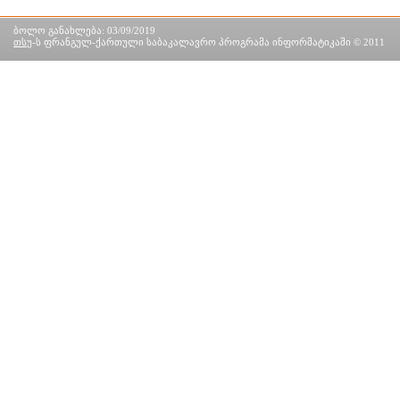
ბოლო განახლება: 03/09/2019
თსუ
-ს ფრანგულ-ქართული საბაკალავრო პროგრამა ინფორმატიკაში © 2011